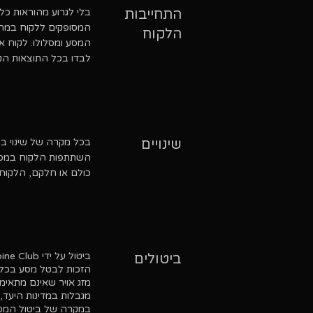
התחייבות
בלי לגרוע מהוראות כל
המסופקים ללקוח במהלך
הלקוח
המסע ומסלולו. לקוח אש
לבדו בכל התוצאות הנלו
שינויים
בכל מקרה של שינוי בפ
השתתפות הלקוח במסע ל
כולם או חלקם, הלקוח ל
ביטול על ידי Alpine Club:
ביטולים
הזכות לבטל מסע בכל ע
מגבלות במדינות היעד, זמי