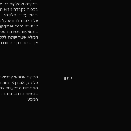
במקרה שהלקוח לא יהי
בכפוף לקבלת מלוא הכ
ביטול על ידי הלקוח:
על הלקוח להודיע על ביטול השתת
באמצעות מסירת מספר 
המלא אשר ישלח ללקוח בעת
אין החזר בגין שירותים 
הלקוח אחראי לרכישת ב
ביטוח
כל נזק, אובדן או מוות
בביטוח הרחב ביותר הכ
המסע.