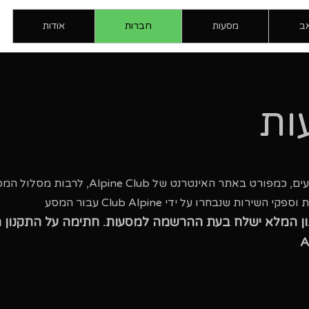
אב
מסעות
חברות
אודות
ות
תקנון המסע כולל את פרטי המסע המוצעים, כמפורט באתר האינטרנט של 
 שנבחרו על ידי Club Alpine עבור המסע
ן המלא ישלח בעת ההרשמה למסעות. חתימה על התקנון מ