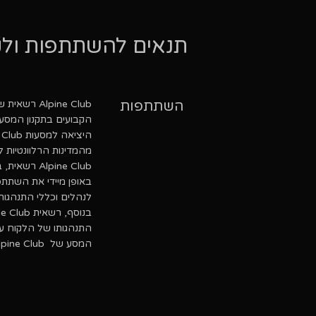
תנאים להשתתפות ולקי
השתתפות
Alpine Club רשאית שלא לאשר את השתתפותו של לקוח במסע, אם אותו לקוח לא מילא אחר התנאים
הקבועים בתקנון המסע
מהמדינות הרלוונטיות 
pine Club
באופן מיידי את השתתפ
לנהלים וכללי התנהגות 
התנהגותו של הלקוח עלו
המסע של Alpine Club, הכל בהתאם לשיקול דעתם הבלעדי של חברי צוות ליווי המסע.