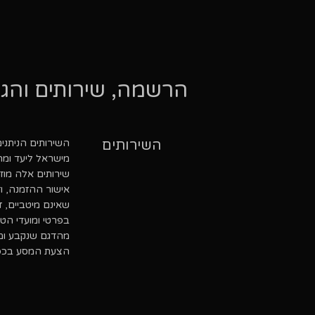
הרשמה, שירותים והגב
השירותים
השירותים הניתני
מישראל ליעד ומה
שאינם מיטביים, ז
בפרטי ומועדי הט
מהדגם שנקבע ומ
הצעת המסע בכפוף