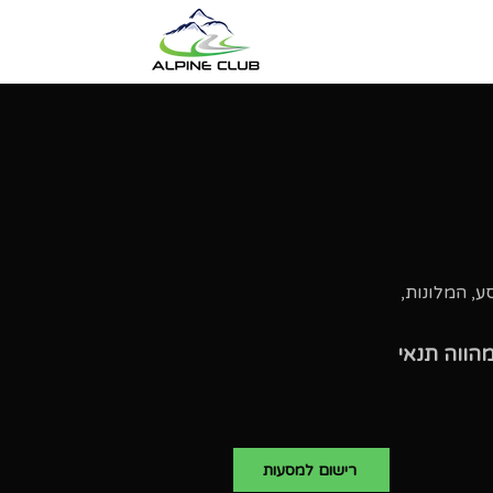
Alpine Club, לרבות מסלול המסע, המלונות,
הווה תנאי
רישום למסעות