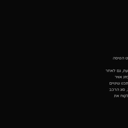
ט הטיסה
נות בכל עת, גם לאחר
. למשל, בשל תנאי מזג אוויר
נו שינויים
 סוג הרכב
קוח את