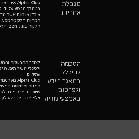
lpine Club
מגבלת
אחריות
אובדן או מוות אשר נג
הלקוח בשל מצבו הרפואי
לצורך ההרשמה וההשתתפו
הסכמה
להיכלל
עתידיים.
במאגר מידע
Alpine Club מפרסמת מעת לעת באתר האינטרנט שלה, ברשתות החברתיות ובאמצעי המדיה השונים
ולפרסום
שיווקיים ופרסומיים ו
באמצעי מדיה
אלא אם ביקש לא לעשו