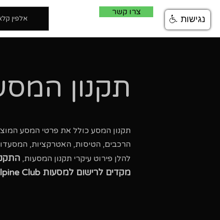
צרו קשר
נגישות
אלפין קל
תקנון המסע
הרכבים, הטיסות, האטרקציות, המסעדות וספקי השירות
התקנו
להלן פירוט עיקרי תקנון המסעות,
מקדים לרישום למסעות Alpine Club