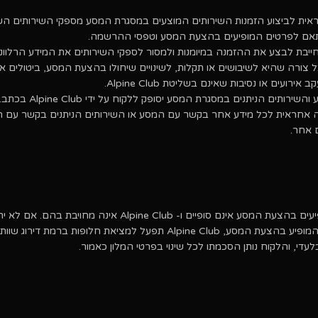
אם לפרטים המופיעים בהצעת המסע וטפסי ההרשמה.
צורה שהיא לשיבושים או תקלות, לשינויים שיחולו בהצעת המסע, ביטולים או 
רועים או נסיבות שאינם בשליטת Alpine Club.
רותים הניתנים במסגרת המסע יסופק ללקוח על ידי Alpine Club בכתב.
 אחר.
ע אינם סופיים ו- Alpine Club אינה מחויבת בהם. אם לא יתקבל
Alpine  תפעל למציאת חלופות ברמת דירוג שוות ערך בהתאם
די, והלקוח נותן הסכמתו לכל שינוי בפרטי המלון כאמור.